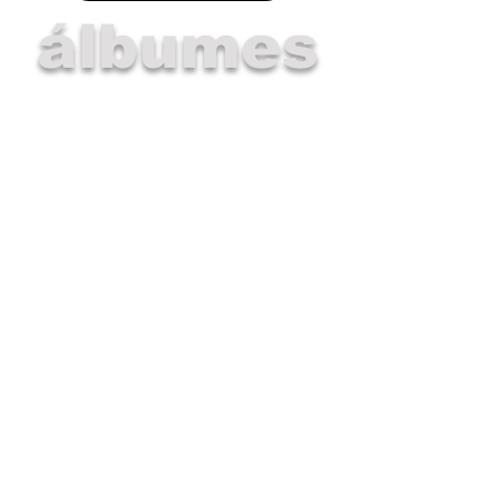
álbumes