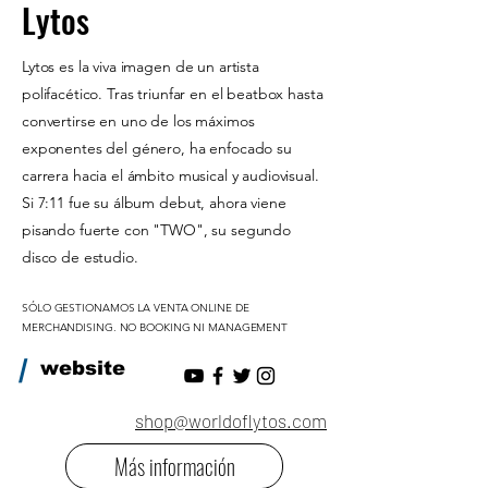
Lytos
Lytos es la viva imagen de un artista
polifacético. Tras triunfar en el beatbox hasta
convertirse en uno de los máximos
exponentes del género, ha enfocado su
carrera hacia el ámbito musical y audiovisual.
Si 7:11 fue su álbum debut, ahora viene
pisando fuerte con "TWO", su segundo
disco de estudio.
SÓLO GESTIONAMOS LA VENTA ONLINE DE
MERCHANDISING. NO BOOKING NI MANAGEMENT
/
website
shop@worldoflytos.com
Más información