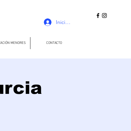
Iniciar sesión
ZACIÓN MENORES
CONTACTO
urcia