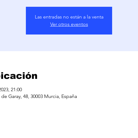
Las entradas no están a la venta
Ver otros eventos
bicación
2023, 21:00
. de Garay, 48, 30003 Murcia, España