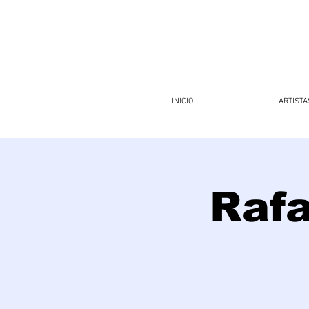
INICIO
ARTISTA
Rafa