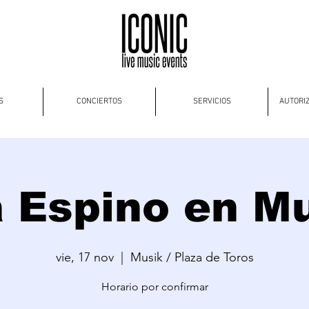
S
CONCIERTOS
SERVICIOS
AUTORI
 Espino en M
vie, 17 nov
  |  
Musik / Plaza de Toros
Horario por confirmar