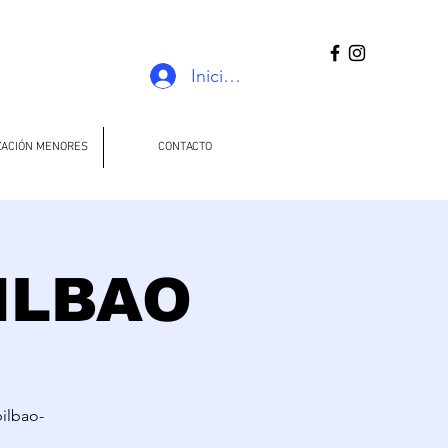
Iniciar sesión
ZACIÓN MENORES
CONTACTO
ILBAO
bilbao-