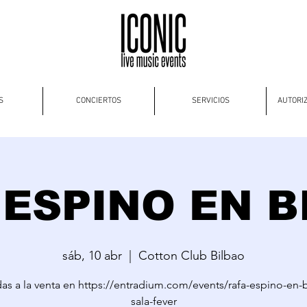
S
CONCIERTOS
SERVICIOS
AUTORI
 ESPINO EN B
sáb, 10 abr
  |  
Cotton Club Bilbao
as a la venta en https://entradium.com/events/rafa-espino-en-
sala-fever