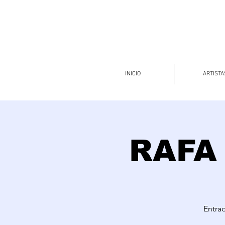
INICIO
ARTISTA
RAFA
Entrad