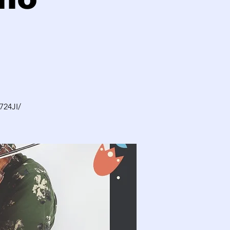
724JI/