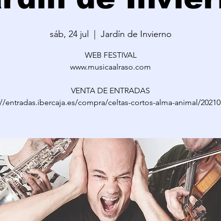
sáb, 24 jul
  |  
Jardín de Invierno
WEB FESTIVAL
www.musicaalraso.com
VENTA DE ENTRADAS
://entradas.ibercaja.es/compra/celtas-cortos-alma-animal/20210