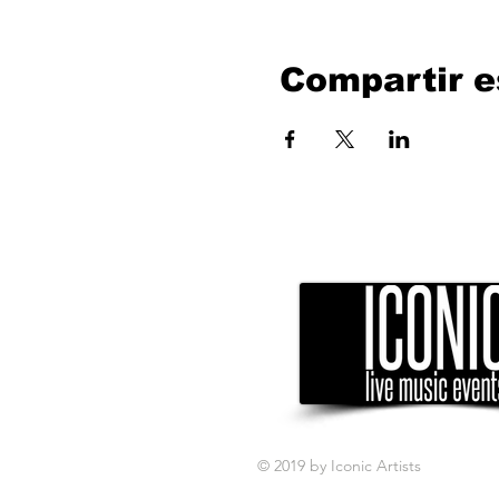
Compartir e
© 2019 by Iconic Artists