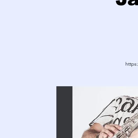
https