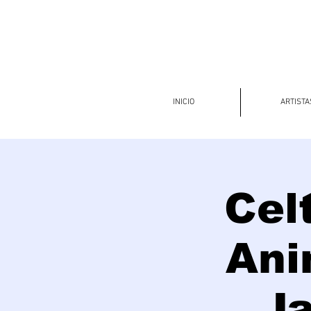
INICIO
ARTISTA
Cel
Ani
Ja