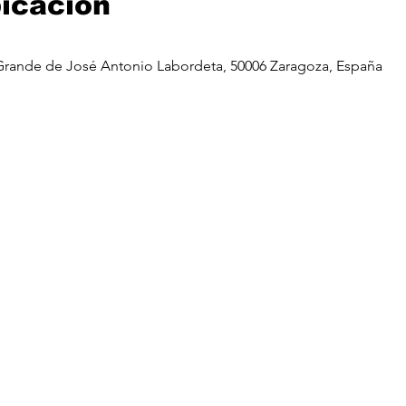
bicación
 Grande de José Antonio Labordeta, 50006 Zaragoza, España