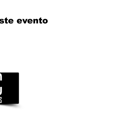
ste evento
in